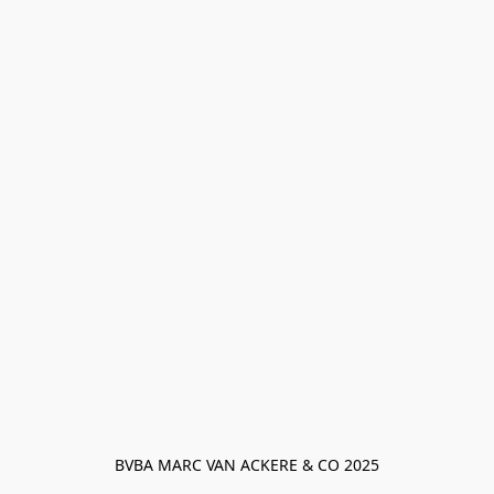
BVBA MARC VAN ACKERE & CO 2025