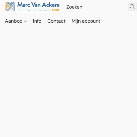
Aanbod
Info
Contact
Mijn account